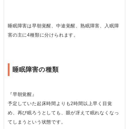
・
睡眠障害は
早朝覚醒、中途覚醒、熟眠障害、入眠障
害の主に4種類に分けられます。
睡眠障害の種類
『早朝覚醒』
予定していた起床時間よりも2時間以上早く目覚
め、再び眠ろうとしても、眼が冴えて眠れなくなっ
てしまうという状態です。