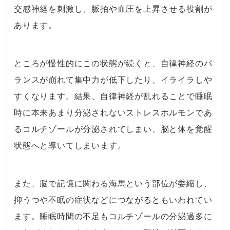
交感神経を刺激し、脈拍や血圧を上昇させる役割が
あります。
・
ところが慢性的にこの状態が続くと、自律神経のバ
ランスが崩れて集中力が低下したり、イライラしや
すくなります。結果、自律神経が乱れることで睡眠
時に本来あまり分泌されないストレスホルモンであ
るコルチゾールが分泌されてしまい、脳と体を覚醒
状態へと導いてしまいます。
・
また、脳で記憶に関わる海馬という部位が委縮し、
抑うつや不眠の症状などにつながるともいわれてい
ます。睡眠時間の不足もコルチゾールの分泌過多に