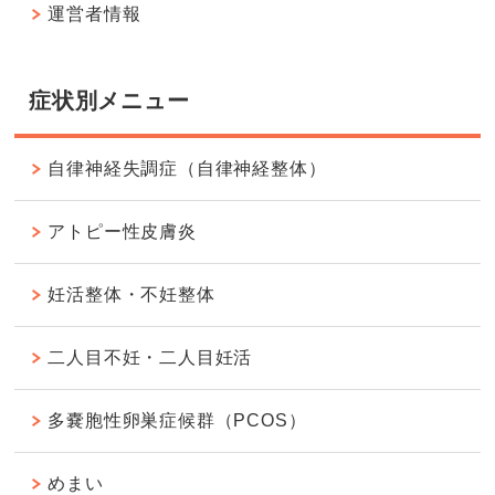
運営者情報
症状別メニュー
自律神経失調症（自律神経整体）
アトピー性皮膚炎
妊活整体・不妊整体
二人目不妊・二人目妊活
多嚢胞性卵巣症候群（PCOS）
めまい