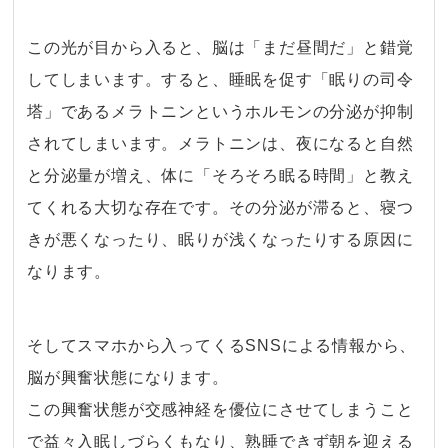
・
この光が目から入ると、脳は「まだ昼間だ」と錯覚
してしまいます。すると、睡眠を促す「眠りの司令
塔」であるメラトニンというホルモンの分泌が抑制
されてしまいます。メラトニンは、夜になると自然
と分泌量が増え、体に「そろそろ眠る時間」と教え
てくれる大切な存在です。その分泌が滞ると、寝つ
きが悪くなったり、眠りが浅くなったりする原因に
なります。
・
そしてスマホから入ってくるSNSによる情報から、
脳が興奮状態になります。
この興奮状態が交感神経を優位にさせてしまうこと
で益々入眠しづらくもなり、熟睡できず朝を迎える