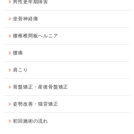
男性更年期障害
坐骨神経痛
腰椎椎間板ヘルニア
腰痛
肩こり
骨盤矯正・産後骨盤矯正
姿勢改善・猫背矯正
初回施術の流れ