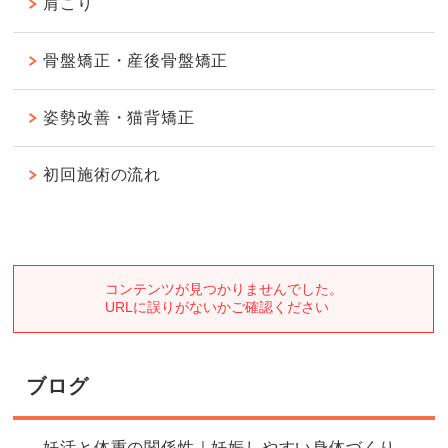
肩こり
骨盤矯正・産後骨盤矯正
姿勢改善・猫背矯正
初回施術の流れ
ブログ
妊活と体重の関係性｜妊娠しやすい身体づくり