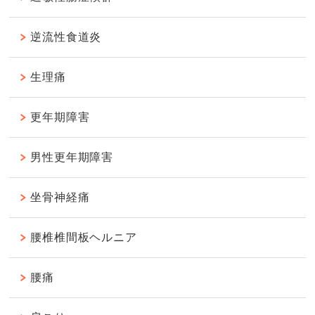
逆流性食道炎
生理痛
更年期障害
男性更年期障害
坐骨神経痛
腰椎椎間板ヘルニア
腰痛