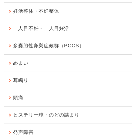
妊活整体・不妊整体
二人目不妊・二人目妊活
多嚢胞性卵巣症候群（PCOS）
めまい
耳鳴り
頭痛
ヒステリー球・のどの詰まり
発声障害