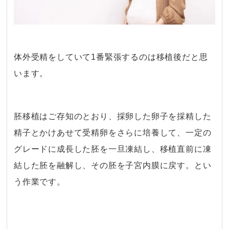
体外受精をしていて1番緊張するのは移植後だと思
います。
・
胚移植はご存知のとおり、採卵した卵子を採精した
精子とかけあせて受精卵をさらに培養して、一定の
グレードに成長した胚を一旦凍結し、移植直前に凍
結した胚を融解し、その胚を子宮内膜に戻す。とい
う作業です。
・