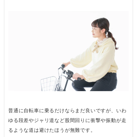
普通に自転車に乗るだけならまだ良いですが、いわ
ゆる段差やジャリ道など股間回りに衝撃や振動が走
るような道は避けたほうが無難です。