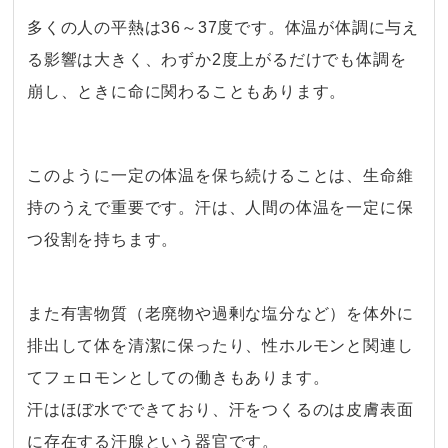
多くの人の平熱は36～37度です。体温が体調に与え
る影響は大きく、わずか2度上がるだけでも体調を
崩し、ときに命に関わることもあります。
・
このように一定の体温を保ち続けることは、生命維
持のうえで重要です。汗は、人間の体温を一定に保
つ役割を持ちます。
・
また
有害物質（老廃物や過剰な塩分など）を体外に
排出して体を清潔に保ったり、性ホルモンと関連し
てフェロモンとしての働きもあります。
汗はほぼ水でできており、汗をつくるのは皮膚表面
に存在する汗腺という器官です。