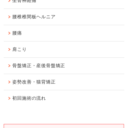
坐骨神経痛
腰椎椎間板ヘルニア
腰痛
肩こり
骨盤矯正・産後骨盤矯正
姿勢改善・猫背矯正
初回施術の流れ