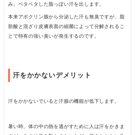
み、ベタベタした脂っぽい汗を出します。
本来アポクリン腺から分泌した汗も無臭ですが、脂
肪酸と混ざり皮膚表面の細菌によって分解されるこ
とで特有の強い臭いが発生するのです。
汗をかかないデメリット
汗をかかないでいると汗腺の機能が低下します。
・
暑い時、体の中の熱を逃がすために人は汗をかきま