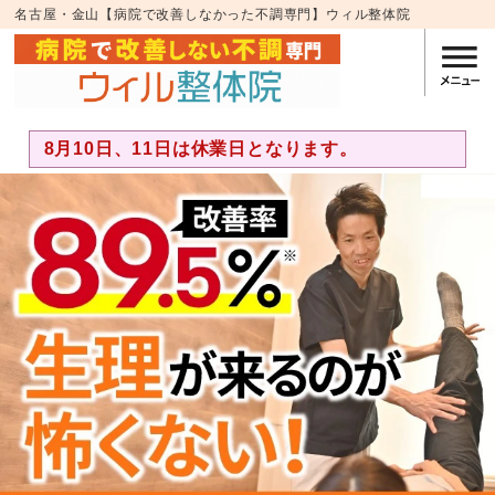
名古屋・金山【病院で改善しなかった不調専門】ウィル整体院
8月10日、11日は休業日となります。