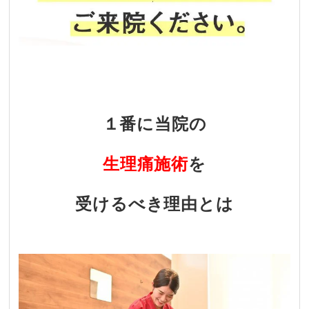
・
１番に当院の
生理痛施術
を
受けるべき理由とは