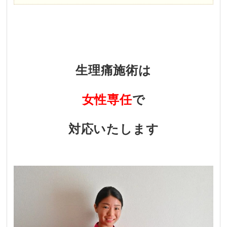
・
生理痛施術は
女性専任
で
対応いたします