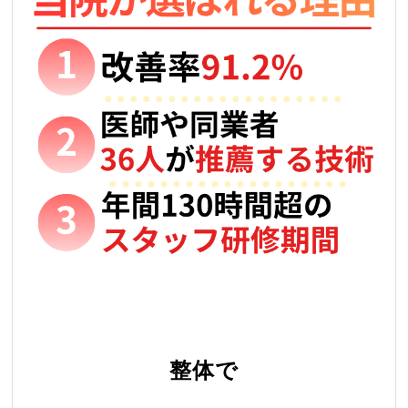
/
整体で