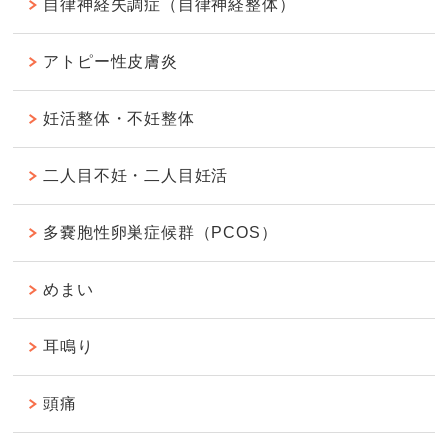
自律神経失調症（自律神経整体）
アトピー性皮膚炎
妊活整体・不妊整体
二人目不妊・二人目妊活
多嚢胞性卵巣症候群（PCOS）
めまい
耳鳴り
頭痛