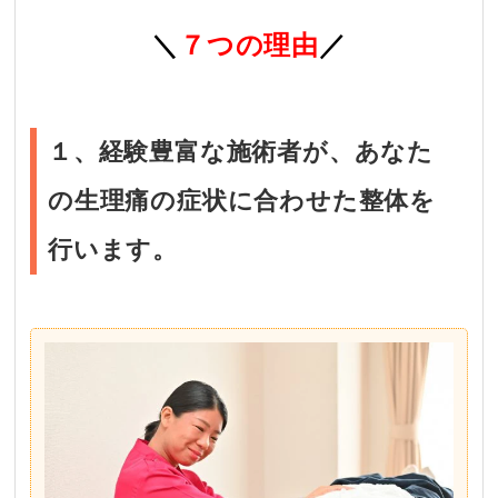
＼
７つの理由
／
１、経験豊富な施術者が、あなた
の生理痛の症状に合わせた整体を
行います。