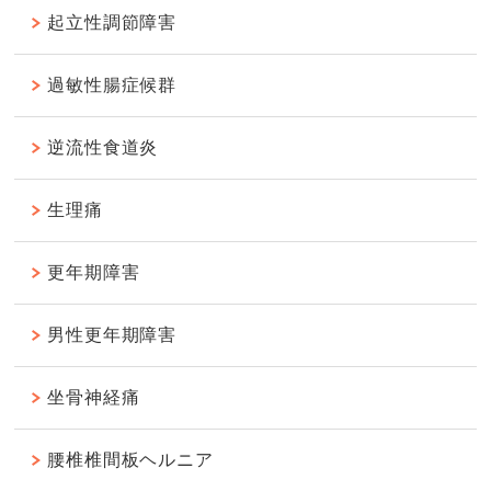
起立性調節障害
過敏性腸症候群
逆流性食道炎
生理痛
更年期障害
男性更年期障害
坐骨神経痛
腰椎椎間板ヘルニア