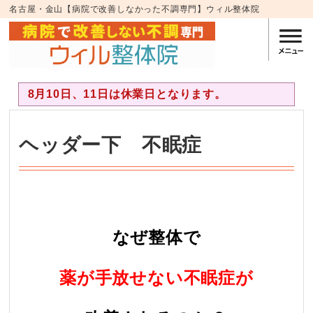
名古屋・金山【病院で改善しなかった不調専門】ウィル整体院
8月10日、11日は休業日となります。
ヘッダー下 不眠症
・
なぜ整体で
薬が手放せない不眠症が