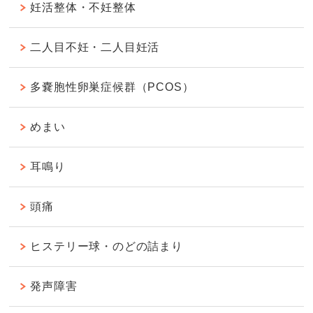
妊活整体・不妊整体
二人目不妊・二人目妊活
多嚢胞性卵巣症候群（PCOS）
めまい
耳鳴り
頭痛
ヒステリー球・のどの詰まり
発声障害