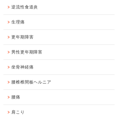
逆流性食道炎
生理痛
更年期障害
男性更年期障害
坐骨神経痛
腰椎椎間板ヘルニア
腰痛
肩こり