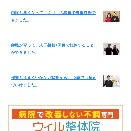
内膜も厚くなって、２回目の移植で無事妊娠で
きました。
卵胞が育って、人工授精1回目で妊娠すること
ができました。
採卵もうまくいかない状態から、45歳で出産ま
でいけました。