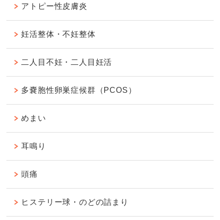
アトピー性皮膚炎
妊活整体・不妊整体
二人目不妊・二人目妊活
多嚢胞性卵巣症候群（PCOS）
めまい
耳鳴り
頭痛
ヒステリー球・のどの詰まり