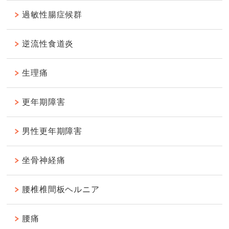
過敏性腸症候群
逆流性食道炎
生理痛
更年期障害
男性更年期障害
坐骨神経痛
腰椎椎間板ヘルニア
腰痛