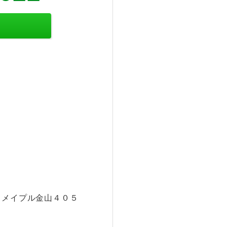
 メイプル金山４０５