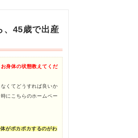
、45歳で出産
、お身体の状態教えてくだ
らなくてどうすれば良いか
な時にこちらのホームペー
。
、体がポカポカするのがわ