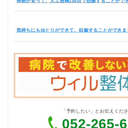
卵胞が育って、人工授精1回目で妊娠することがで
気持ちにもゆとりができて、妊娠することができま
「予約したい」とお伝えくだ
052-265-