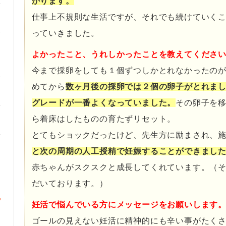
かります。
仕事上不規則な生活ですが、それでも続けていく
っていきました。
よかったこと、うれしかったことを教えてくださ
今まで採卵をしても１個ずつしかとれなかったの
めてから
数ヶ月後の採卵では２個の卵子がとれま
グレードが一番よくなっていました。
その卵子を
ら着床はしたものの育たずリセット。
とてもショックだったけど、先生方に励まされ、
と次の周期の人工授精で妊娠することができまし
赤ちゃんがスクスクと成長してくれています。（
だいております。）
妊活で悩んでいる方にメッセージをお願いします
ゴールの見えない妊活に精神的にも辛い事がたく