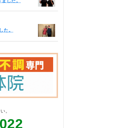
きました。
した。
さい。
6022