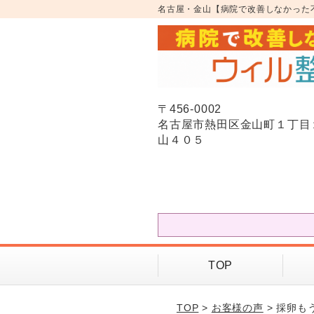
名古屋・金山【病院で改善しなかった
〒456-0002
名古屋市熱田区金山町１丁目
山４０５
TOP
TOP
>
お客様の声
> 採卵も