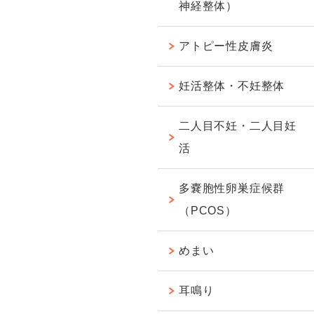
神経整体）
アトピー性皮膚炎
妊活整体・不妊整体
二人目不妊・二人目妊
活
多嚢胞性卵巣症候群
（PCOS）
めまい
耳鳴り