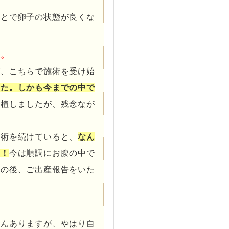
ことで卵子の状態が良くな
い。
が、こちらで施術を受け始
した。
しかも今までの中で
移植しましたが、残念なが
施術を続けていると、
なん
た！
今は順調にお腹の中で
その後、ご出産報告をいた
。
さんありますが、やはり自