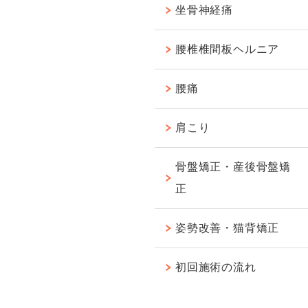
坐骨神経痛
腰椎椎間板ヘルニア
腰痛
肩こり
骨盤矯正・産後骨盤矯
正
姿勢改善・猫背矯正
初回施術の流れ