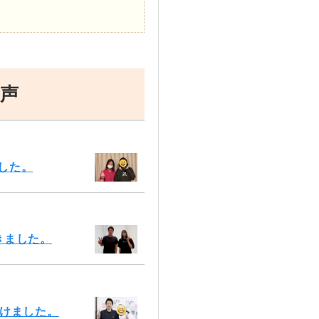
声
した。
きました。
いけました。