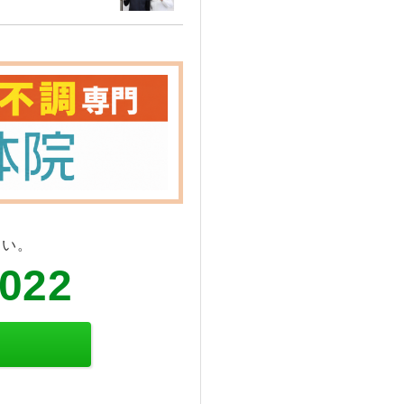
さい。
6022