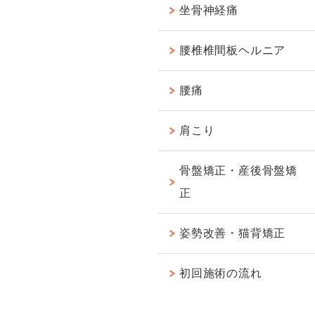
坐骨神経痛
腰椎椎間板ヘルニア
腰痛
肩こり
骨盤矯正・産後骨盤矯
正
姿勢改善・猫背矯正
初回施術の流れ