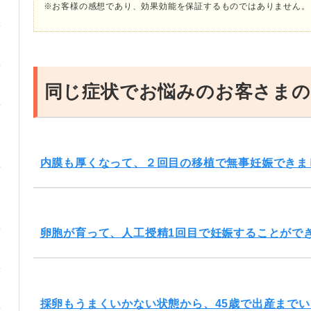
※お客様の感想であり、効果効能を保証するものではありません。
同じ症状でお悩みのお客さまの
内膜も厚くなって、２回目の移植で無事妊娠できま
卵胞が育って、人工授精1回目で妊娠することがで
採卵もうまくいかない状態から、45歳で出産まで