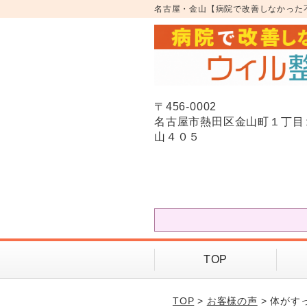
名古屋・金山【病院で改善しなかった
〒456-0002
名古屋市熱田区金山町１丁目
山４０５
TOP
TOP
>
お客様の声
> 体がす