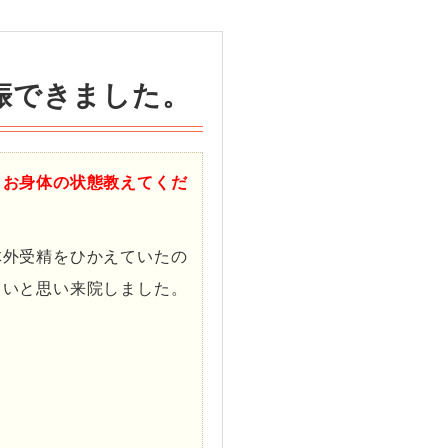
娠できました。
、お身体の状態教えてくだ
体外受精をひかえていたの
しいと思い来院しました。