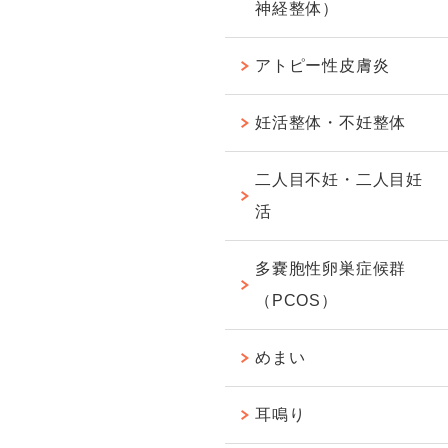
神経整体）
アトピー性皮膚炎
妊活整体・不妊整体
二人目不妊・二人目妊
活
多嚢胞性卵巣症候群
（PCOS）
めまい
耳鳴り