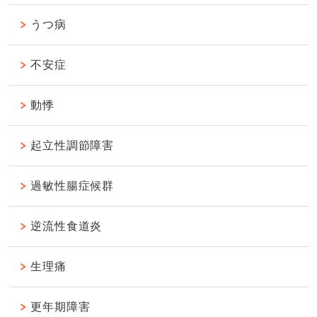
うつ病
不安症
動悸
起立性調節障害
過敏性腸症候群
逆流性食道炎
生理痛
更年期障害