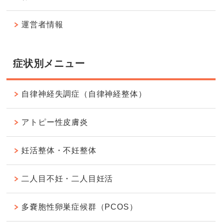
運営者情報
症状別メニュー
自律神経失調症（自律神経整体）
アトピー性皮膚炎
妊活整体・不妊整体
二人目不妊・二人目妊活
多嚢胞性卵巣症候群（PCOS）