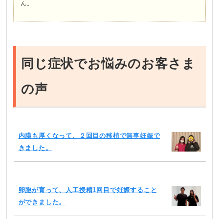
ん。
同じ症状でお悩みのお客さま
の声
内膜も厚くなって、２回目の移植で無事妊娠で
きました。
卵胞が育って、人工授精1回目で妊娠すること
ができました。