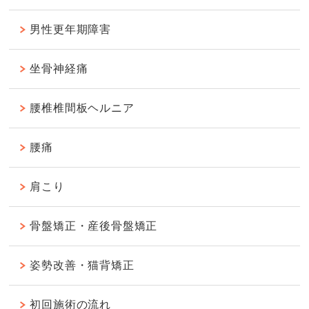
男性更年期障害
坐骨神経痛
腰椎椎間板ヘルニア
腰痛
肩こり
骨盤矯正・産後骨盤矯正
姿勢改善・猫背矯正
初回施術の流れ