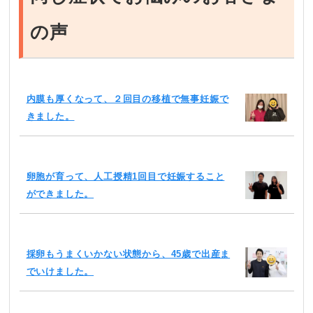
の声
内膜も厚くなって、２回目の移植で無事妊娠で
きました。
卵胞が育って、人工授精1回目で妊娠すること
ができました。
採卵もうまくいかない状態から、45歳で出産ま
でいけました。