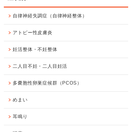
自律神経失調症（自律神経整体）
アトピー性皮膚炎
妊活整体・不妊整体
二人目不妊・二人目妊活
多嚢胞性卵巣症候群（PCOS）
めまい
耳鳴り