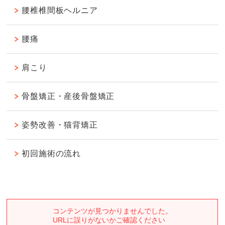
腰椎椎間板ヘルニア
腰痛
肩こり
骨盤矯正・産後骨盤矯正
姿勢改善・猫背矯正
初回施術の流れ