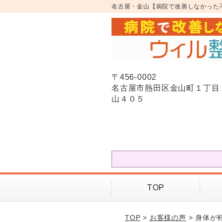
名古屋・金山【病院で改善しなかった
〒456-0002
名古屋市熱田区金山町１丁目
山４０５
TOP
TOP
>
お客様の声
> 身体が