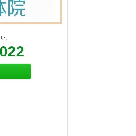
さい。
6022