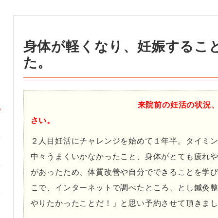
身体が軽くなり、妊娠するこ
た。
来院前の妊活の状況
さい。
２人目妊活にチャレンジを始めて１年半。タイミ
中々うまくいかなかったこと、身体がとても疲れ
があったため、体質改善や自分でできることを学
こで、インターネットで調べたところ、とし鍼灸
やりたかったことだ！」と思い予約させて頂きま