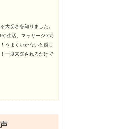
。
する大切さを知りました。
や生活、マッサージetc)
す！うまくいかないと感じ
る！一度来院されるだけで
声