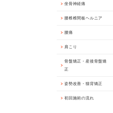
坐骨神経痛
腰椎椎間板ヘルニア
腰痛
肩こり
骨盤矯正・産後骨盤矯
正
姿勢改善・猫背矯正
初回施術の流れ