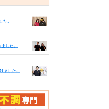
した。
きました。
いけました。