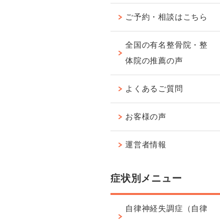
ご予約・相談はこちら
全国の有名整骨院・整
体院の推薦の声
よくあるご質問
お客様の声
運営者情報
症状別メニュー
自律神経失調症（自律