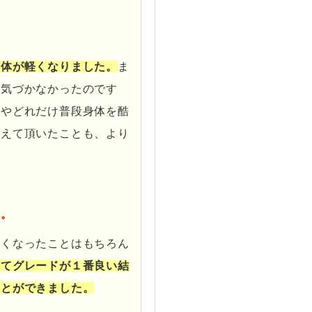
身体が軽くなりました。
ま
に気づかなかったのです
じやどれだけ普段身体を酷
教えて頂いたことも、より
い。
良くなったことはもちろん
全てグレードが１番良い結
ことができました。