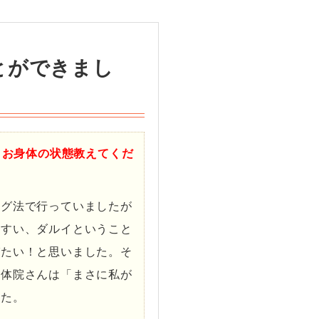
とができまし
、お身体の状態教えてくだ
ング法で行っていましたが
やすい、ダルイということ
びたい！と思いました。そ
整体院さんは「まさに私が
した。