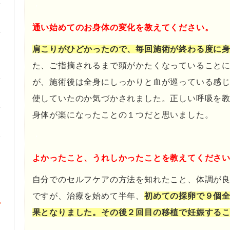
・
通い始めてのお身体の変化を教えてください。
肩こりがひどかったので、毎回施術が終わる度に
た、ご指摘されるまで頭がかたくなっていること
が、施術後は全身にしっかりと血が巡っている感
使していたのか気づかされました。正しい呼吸を
身体が楽になったことの１つだと思いました。
・
よかったこと、うれしかったことを教えてくださ
自分でのセルフケアの方法を知れたこと、体調が
ですが、治療を始めて半年、
初めての採卵で９個
果となりました。その後２回目の移植で妊娠する