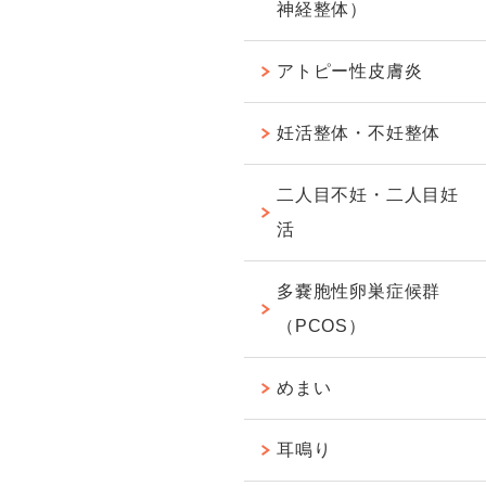
神経整体）
アトピー性皮膚炎
妊活整体・不妊整体
二人目不妊・二人目妊
活
多嚢胞性卵巣症候群
（PCOS）
めまい
耳鳴り