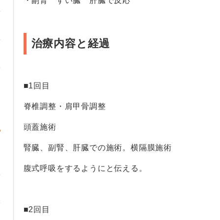
・副腎 すい臓 肝臓で反応
治療内容と経過
■1回目
脊椎調整・肩甲骨調整
頭蓋施術
腎臓、副腎、肝臓での施術。横隔膜施術
腹式呼吸をするようにと伝える。
・
■2回目