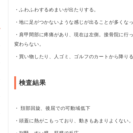
・ふわふわするめまいが出たりする。
・地に足がつかないような感じが出ることが多くな
・肩甲間部に疼痛があり、現在は左側。接骨院に行
変わらない。
・買い物したり、人ゴミ、ゴルフのカートから降り
検査結果
・ 頚部回旋、後屈での可動域低下
・頭蓋に熱がこもっており、動きもあまりよくない