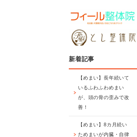
新着記事
【めまい】長年続いて
いるふわふわめまい
が、頭の骨の歪みで改
善！
【めまい】8カ月続い
ためまいが内臓・自律