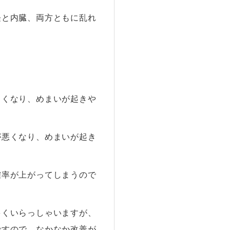
経と内臓、両方ともに乱れ
くくなり、めまいが起きや
が悪くなり、めまいが起き
確率が上がってしまうので
多くいらっしゃいますが、
ですので、なかなか改善が