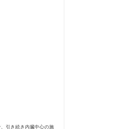
。
で、引き続き内臓中心の施