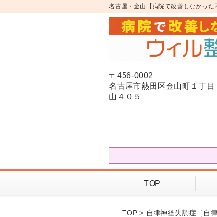
名古屋・金山【病院で改善しなかった
〒456-0002
名古屋市熱田区金山町１丁目
山４０５
TOP
TOP
>
自律神経失調症（自