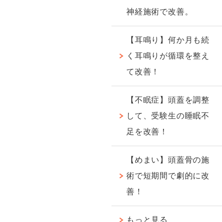
神経施術で改善。
【耳鳴り】何か月も続
く耳鳴りが循環を整え
て改善！
【不眠症】頭蓋を調整
して、受験生の睡眠不
足を改善！
【めまい】頭蓋骨の施
術で短期間で劇的に改
善！
もっと見る