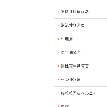
過敏性腸症候群
逆流性食道炎
生理痛
更年期障害
男性更年期障害
坐骨神経痛
腰椎椎間板ヘルニア
腰痛