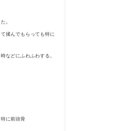
った。
って揉んでもらっても特に
る時などにふわふわする。
。特に前頭骨