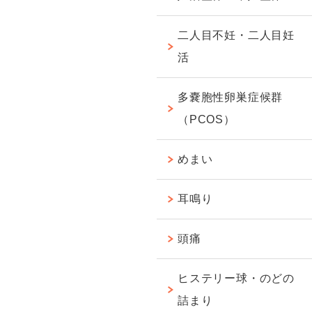
二人目不妊・二人目妊
活
多嚢胞性卵巣症候群
（PCOS）
めまい
耳鳴り
頭痛
ヒステリー球・のどの
詰まり