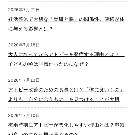
2026年7月21日
妊活整体で大切な「骨盤と腸」の関係性。便秘が体
に与える影響とは？
2026年7月18日
大人になってからアトピーを発症する理由とは？｜
子どもの頃は平気だったのになぜ？
2026年7月13日
アトピー改善のための食事とは？「体に良いもの」
よりも「自分に合うもの」を見つけることが大切
2026年7月10日
梅雨時期にアトピーが悪化しやすい理由とは？湿気
が多いのになぜ肌が荒れるの？