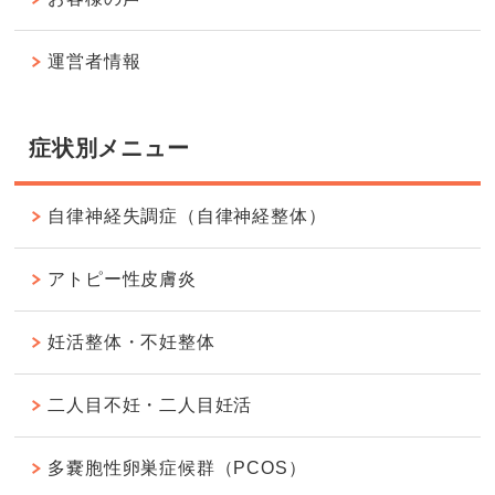
運営者情報
症状別メニュー
自律神経失調症（自律神経整体）
アトピー性皮膚炎
妊活整体・不妊整体
二人目不妊・二人目妊活
多嚢胞性卵巣症候群（PCOS）