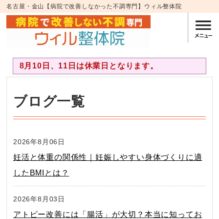
名古屋・金山【病院で改善しなかった不調専門】ウィル整体院
8月10日、11日は休業日となります。
ブログ一覧
2026年8月06日
妊活と体重の関係性｜妊娠しやすい身体づくりに適
したBMIとは？
2026年8月03日
アトピー改善には「腸活」が大切？本当に知ってお