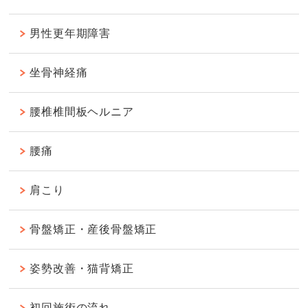
男性更年期障害
坐骨神経痛
腰椎椎間板ヘルニア
腰痛
肩こり
骨盤矯正・産後骨盤矯正
姿勢改善・猫背矯正
初回施術の流れ