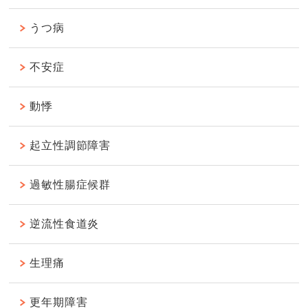
うつ病
不安症
動悸
起立性調節障害
過敏性腸症候群
逆流性食道炎
生理痛
更年期障害