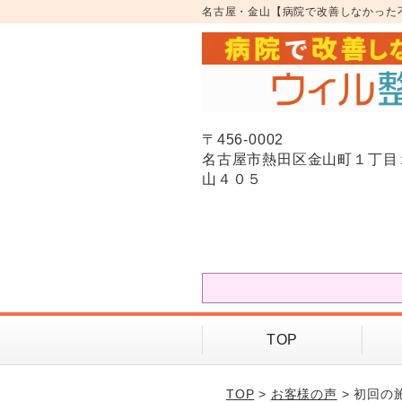
名古屋・金山【病院で改善しなかった
〒456-0002
名古屋市熱田区金山町１丁目
山４０５
TOP
TOP
>
お客様の声
> 初回の