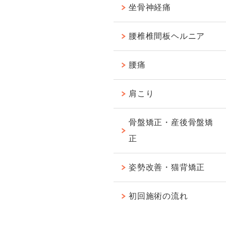
坐骨神経痛
腰椎椎間板ヘルニア
腰痛
肩こり
骨盤矯正・産後骨盤矯
正
姿勢改善・猫背矯正
初回施術の流れ