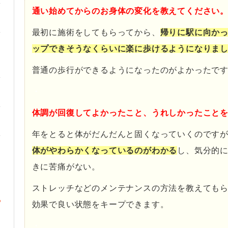
通い始めてからのお身体の変化を教えてください
最初に施術をしてもらってから、
帰りに駅に向か
ップできそうなくらいに楽に歩けるようになりま
普通の歩行ができるようになったのがよかったで
・
体調が回復してよかったこと、うれしかったこと
年をとると体がだんだんと固くなっていくのです
体がやわらかくなっているのがわかる
し、気分的
きに苦痛がない。
ストレッチなどのメンテナンスの方法を教えても
効果で良い状態をキープできます。
・