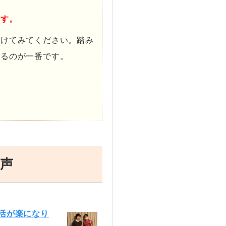
ます。
受けてみてください。踏み
みるのが一番です。
声
活が楽になり