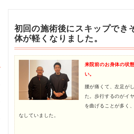
初回の施術後にスキップでき
体が軽くなりました。
来院前のお身体の状
い。
腰が痛くて、左足が
た。歩行するのがイ
を曲げることが多く
なしていました。
・