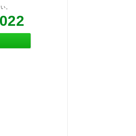
さい。
6022