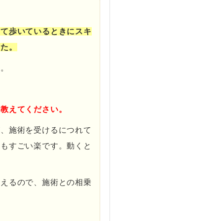
。
って歩いているときにスキ
した。
す。
を教えてください。
が、施術を受けるにつれて
にもすごい楽です。動くと
らえるので、施術との相乗