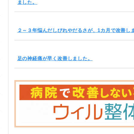
ました。
２～３年悩んだしびれやだるさが、1カ月で改善し
足の神経痛が早く改善しました。