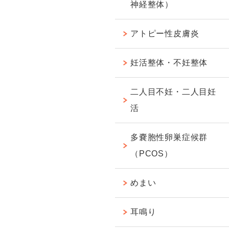
神経整体）
アトピー性皮膚炎
妊活整体・不妊整体
二人目不妊・二人目妊
活
多嚢胞性卵巣症候群
（PCOS）
めまい
耳鳴り