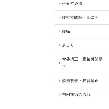
坐骨神経痛
腰椎椎間板ヘルニア
腰痛
肩こり
骨盤矯正・産後骨盤矯
正
姿勢改善・猫背矯正
初回施術の流れ