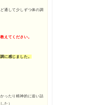
など通して少しずつ体の調
を教えてください。
順調に感じました。
。
つかったり精神的に追い詰
でした）