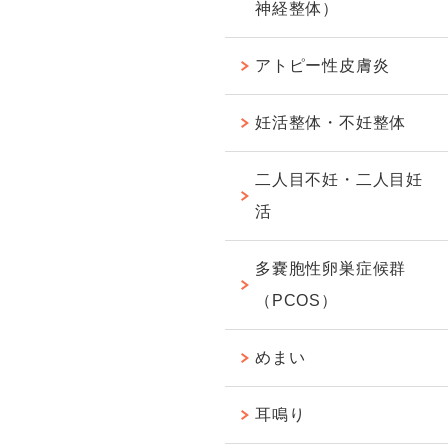
神経整体）
アトピー性皮膚炎
妊活整体・不妊整体
二人目不妊・二人目妊
活
多嚢胞性卵巣症候群
（PCOS）
めまい
耳鳴り