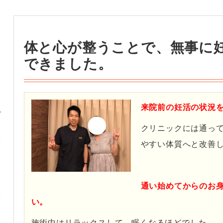
体と心が整うことで、無事に
できました。
来院前の妊活の状況
クリニックには通っ
やすい体質へと改善
・
通い始めてからのお
い。
施術中はリラックスして、眠くなるほどでした。