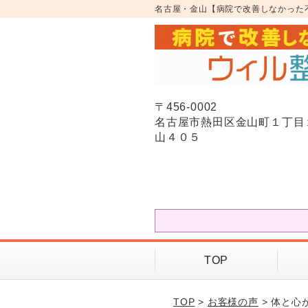
名古屋・金山【病院で改善しなかった
〒456-0002
名古屋市熱田区金山町１丁目
山４０５
TOP
TOP
>
お客様の声
> 体と心