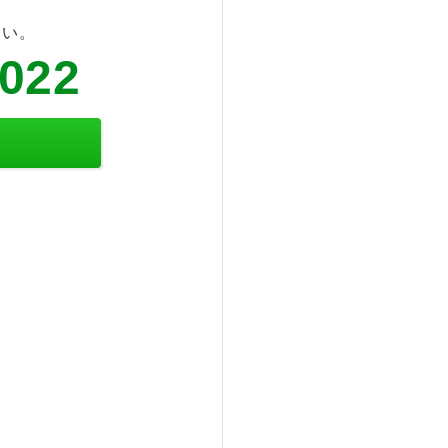
さい。
6022