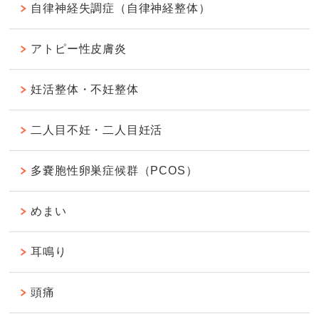
自律神経失調症（自律神経整体）
アトピー性皮膚炎
妊活整体・不妊整体
二人目不妊・二人目妊活
多嚢胞性卵巣症候群（PCOS）
めまい
耳鳴り
頭痛