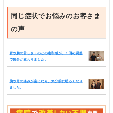
同じ症状でお悩みのお客さま
の声
胃や胸の苦しさ・のどの違和感が、１回の調整
で気分が変わりました。
胸や胃の痛みが楽になり、気分的に明るくなり
ました。