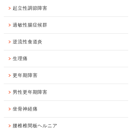
起立性調節障害
過敏性腸症候群
逆流性食道炎
生理痛
更年期障害
男性更年期障害
坐骨神経痛
腰椎椎間板ヘルニア