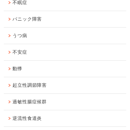
不眠症
パニック障害
うつ病
不安症
動悸
起立性調節障害
過敏性腸症候群
逆流性食道炎