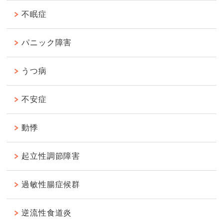
不眠症
パニック障害
うつ病
不安症
動悸
起立性調節障害
過敏性腸症候群
逆流性食道炎