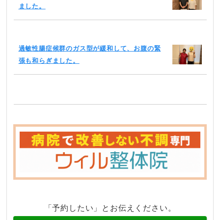
ました。
過敏性腸症候群のガス型が緩和して、お腹の緊
張も和らぎました。
「予約したい」とお伝えください。