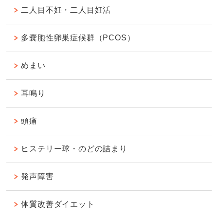
二人目不妊・二人目妊活
多嚢胞性卵巣症候群（PCOS）
めまい
耳鳴り
頭痛
ヒステリー球・のどの詰まり
発声障害
体質改善ダイエット