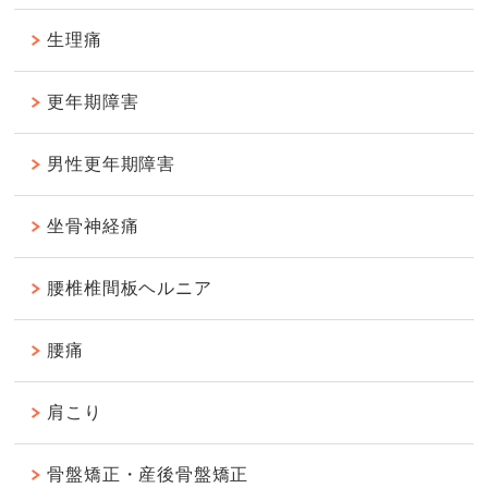
生理痛
更年期障害
男性更年期障害
坐骨神経痛
腰椎椎間板ヘルニア
腰痛
肩こり
骨盤矯正・産後骨盤矯正