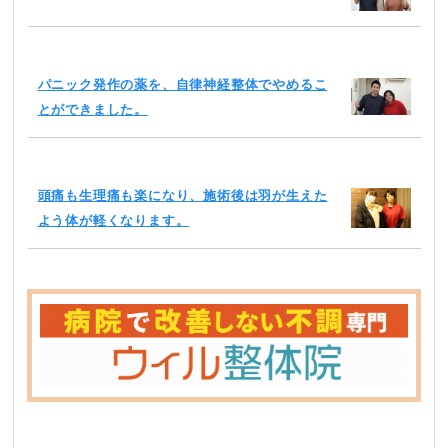
パニック発作の薬を、自律神経整体でやめるこ
とができました。
頭痛も生理痛も楽になり、施術後は羽が生えた
よう体が軽くなります。