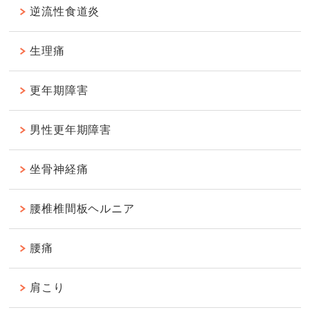
逆流性食道炎
生理痛
更年期障害
男性更年期障害
坐骨神経痛
腰椎椎間板ヘルニア
腰痛
肩こり