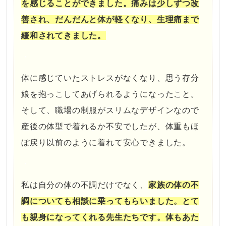
を感じることができました。痛みは少しずつ改
善され、だんだんと体が軽くなり、生理痛まで
緩和されてきました。
・
体に感じていたストレスがなくなり、思う存分
娘を抱っこしてあげられるようになったこと。
そして、職場の制服がスリムなデザインなので
産後の体型で着れるか不安でしたが、体重もほ
ぼ戻り以前のように着れて安心できました。
・
私は自分の体の不調だけでなく、
家族の体の不
調についても相談に乗ってもらいました。とて
も親身になってくれる先生たちです。体もあた