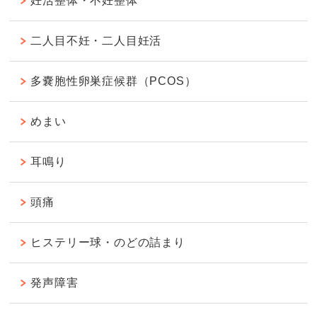
妊活整体・不妊整体
二人目不妊・二人目妊活
多嚢胞性卵巣症候群（PCOS）
めまい
耳鳴り
頭痛
ヒステリー球・のどの詰まり
発声障害