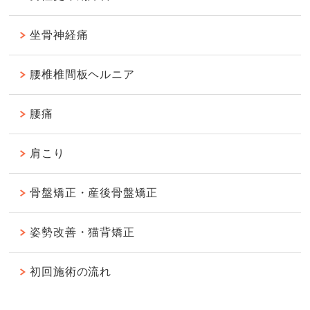
坐骨神経痛
腰椎椎間板ヘルニア
腰痛
肩こり
骨盤矯正・産後骨盤矯正
姿勢改善・猫背矯正
初回施術の流れ