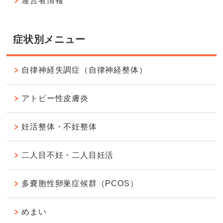
運営者情報
症状別メニュー
自律神経失調症（自律神経整体）
アトピー性皮膚炎
妊活整体・不妊整体
二人目不妊・二人目妊活
多嚢胞性卵巣症候群（PCOS）
めまい