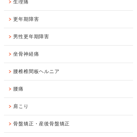
生理痛
更年期障害
男性更年期障害
坐骨神経痛
腰椎椎間板ヘルニア
腰痛
肩こり
骨盤矯正・産後骨盤矯正