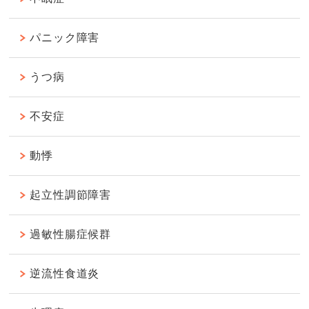
パニック障害
うつ病
不安症
動悸
起立性調節障害
過敏性腸症候群
逆流性食道炎