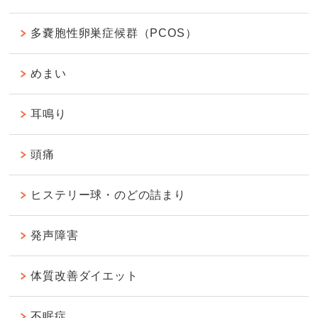
多嚢胞性卵巣症候群（PCOS）
めまい
耳鳴り
頭痛
ヒステリー球・のどの詰まり
発声障害
体質改善ダイエット
不眠症