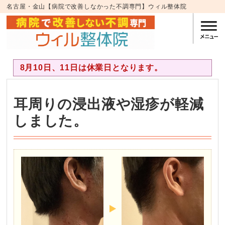
名古屋・金山【病院で改善しなかった不調専門】ウィル整体院
8月10日、11日は休業日となります。
耳周りの浸出液や湿疹が軽減
しました。